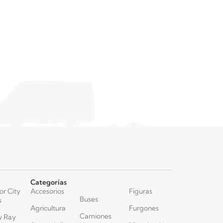
Categorías
or City
Accesorios
Figuras
Buses
s
Agricultura
Furgones
Camiones
 Ray