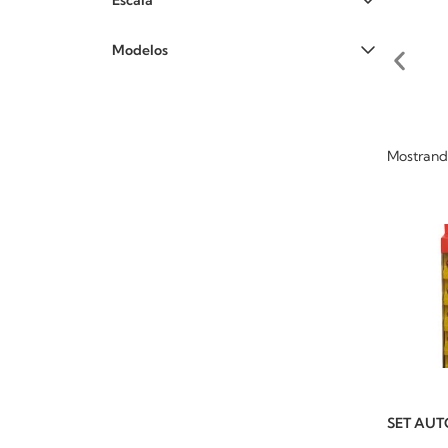
Escala
Modelos
Mostrando
SET AUTO