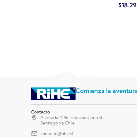
$
18.2
Comienza la aventur
Contacto
Alameda 4196, Estación Central,
Santiago de Chile
contacto@rihe.cl