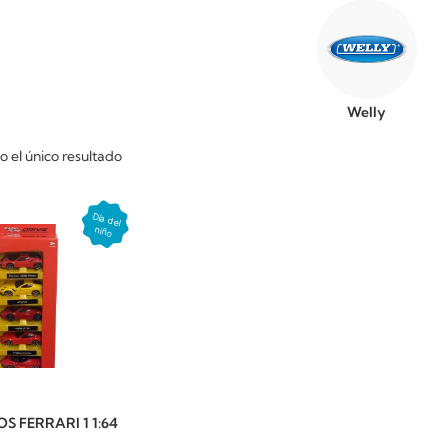
Welly
 el único resultado
S FERRARI 1 1:64