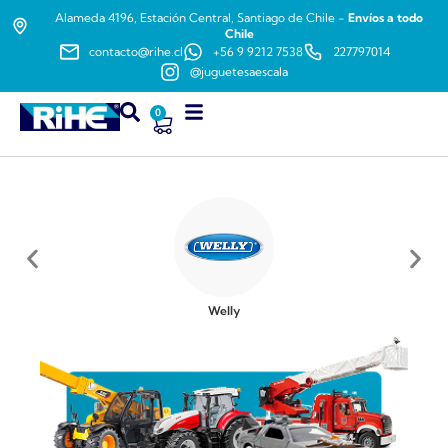
Alameda 4196, Estación Central, Santiago de Chile -
Envíos a todo
Chile
contacto@rihe.cl
+56 9 9212 7538
227797014
@juguetesaescala
0
Welly