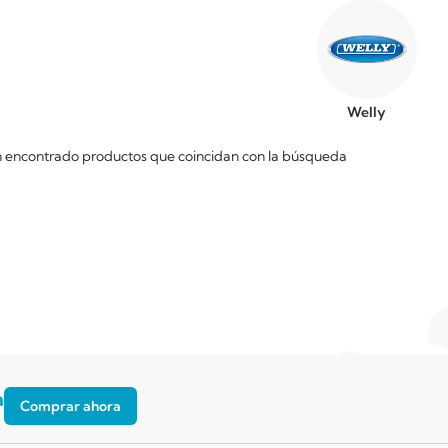
Welly
n encontrado productos que coincidan con la búsqueda
a
Comprar ahora