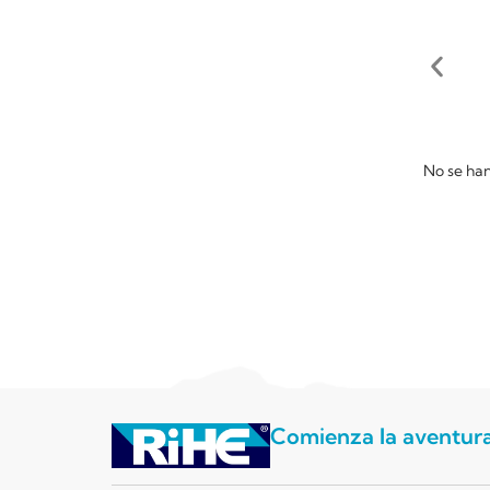
No se ha
Comienza la aventur