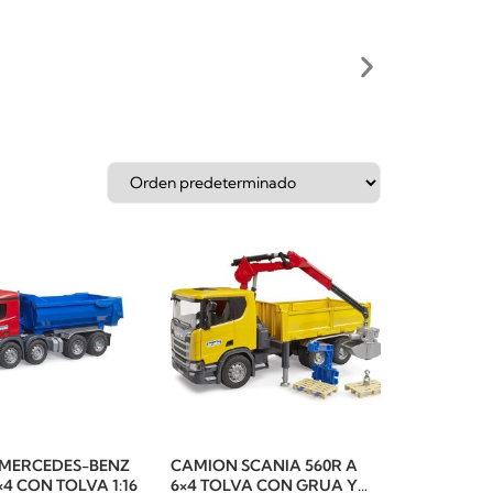
MERCEDES-BENZ
CAMION SCANIA 560R A
4 CON TOLVA 1:16
6×4 TOLVA CON GRUA Y