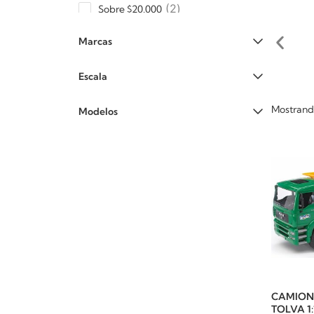
2
Sobre $20.000
Marcas
Escala
Mostrando
Modelos
CAMION 
TOLVA 1: