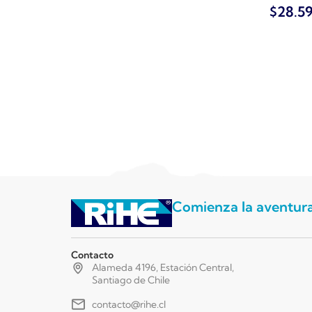
$
28.5
Comienza la aventur
Contacto
Alameda 4196, Estación Central,
Santiago de Chile
contacto@rihe.cl