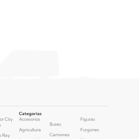
Categorías
or City
Accesorios
Figuras
Buses
s
Agricultura
Furgones
Camiones
 Ray