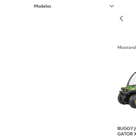
Modelos
Mostrando
BUGGY 
GATOR X