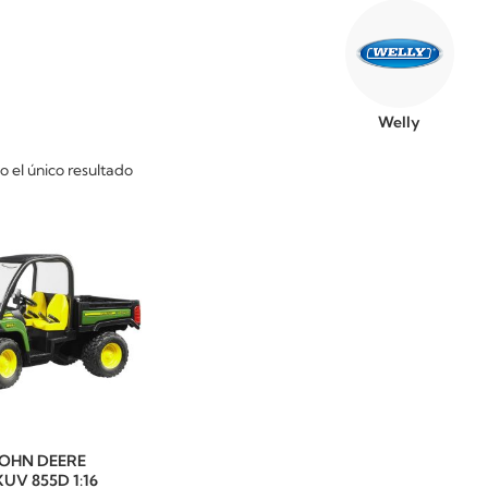
Welly
 el único resultado
JOHN DEERE
UV 855D 1:16