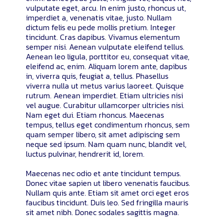
vulputate eget, arcu. In enim justo, rhoncus ut,
imperdiet a, venenatis vitae, justo. Nullam
dictum felis eu pede mollis pretium. Integer
tincidunt. Cras dapibus. Vivamus elementum
semper nisi. Aenean vulputate eleifend tellus.
Aenean leo ligula, porttitor eu, consequat vitae,
eleifend ac, enim. Aliquam lorem ante, dapibus
in, viverra quis, feugiat a, tellus. Phasellus
viverra nulla ut metus varius laoreet. Quisque
rutrum. Aenean imperdiet. Etiam ultricies nisi
vel augue. Curabitur ullamcorper ultricies nisi.
Nam eget dui. Etiam rhoncus. Maecenas
tempus, tellus eget condimentum rhoncus, sem
quam semper libero, sit amet adipiscing sem
neque sed ipsum. Nam quam nunc, blandit vel,
luctus pulvinar, hendrerit id, lorem.
Maecenas nec odio et ante tincidunt tempus.
Donec vitae sapien ut libero venenatis faucibus.
Nullam quis ante. Etiam sit amet orci eget eros
faucibus tincidunt. Duis leo. Sed fringilla mauris
sit amet nibh. Donec sodales sagittis magna.