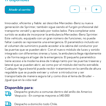
-
+
Añadir al carrito
Innovador, eficiente y fiable: así describe Mercedes-Benz su nueva
generación de Sprinter, también sigue siendo el furgón profesional del
transporte versátil y apreciado por todos lados. Para completar este
surtido se acaba de incorporar la ambulancia Mercedes-Benz Sprinter.
Este vehículo, equipado con un gran número de funciones, no puede
faltar cuando se represente una emergencia. El paramédico incluido en
el volumen de suministro puede acceder a la cabina del conductor por
las puertas que se pueden abrir. Con el nuevo módulo de luces y sonido
integrado con diferentes sirenas y luces, la ambulancia llega rápidamente
y de forma segura al lugar de la emergencia. El pequeño paramédico
tiene acceso a la moderna área de trabajo tanto por las puertas traseras y
lateral que se pueden abrir, así como por el módulo del techo extraíble.
Cualquier figura bworld puede recibir tratamiento en la camilla de altura
regulable que se puede extraer y volver a introducirse y ser
transportada de manera segura tal y como dice el lema de Bruder –
¡Igual que en la vida real!
Disponible para:
Despacho gratuito a comunas dentro del anillo de Americo
Vespucio -En compras mayores a $40.000
Despacho a domicilio todo Chile.