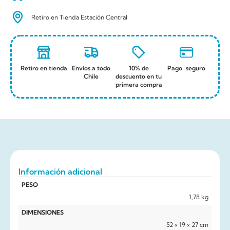
Retiro en Tienda Estación Central
Retiro en tienda
Envíos a todo
10% de
Pago seguro
Chile
descuento en tu
primera compra
Información adicional
PESO
1,78 kg
DIMENSIONES
52 × 19 × 27 cm