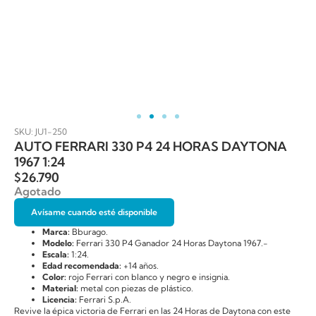
SKU: JU1-250
AUTO FERRARI 330 P4 24 HORAS DAYTONA
1967 1:24
$
26.790
Agotado
Avísame cuando esté disponible
Marca:
Bburago.
Modelo:
Ferrari 330 P4 Ganador 24 Horas Daytona 1967.-
Escala:
1:24.
Edad recomendada:
+14 años.
Color:
rojo Ferrari con blanco y negro e insignia.
Material:
metal con piezas de plástico.
Licencia:
Ferrari S.p.A.
Revive la épica victoria de Ferrari en las 24 Horas de Daytona con este