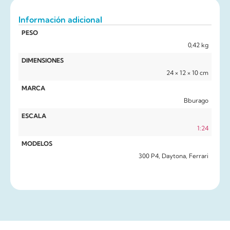
Información adicional
PESO
0,42 kg
DIMENSIONES
24 × 12 × 10 cm
MARCA
Bburago
ESCALA
1:24
MODELOS
300 P4, Daytona, Ferrari