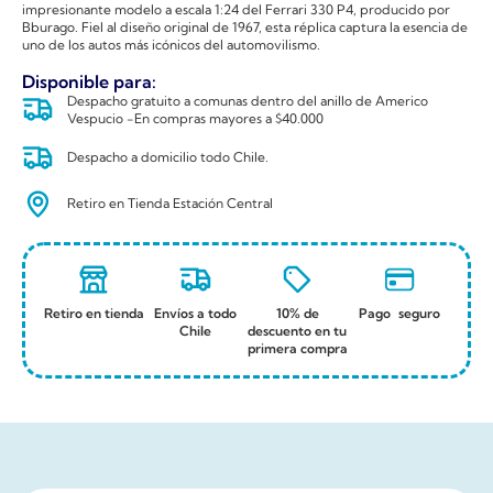
impresionante modelo a escala 1:24 del Ferrari 330 P4, producido por
Bburago. Fiel al diseño original de 1967, esta réplica captura la esencia de
uno de los autos más icónicos del automovilismo.
Disponible para:
Despacho gratuito a comunas dentro del anillo de Americo
Vespucio -En compras mayores a $40.000
Despacho a domicilio todo Chile.
Retiro en Tienda Estación Central
Retiro en tienda
Envíos a todo
10% de
Pago seguro
Chile
descuento en tu
primera compra