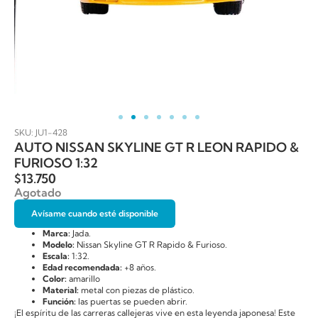
SKU: JU1-428
AUTO NISSAN SKYLINE GT R LEON RAPIDO &
FURIOSO 1:32
$
13.750
Agotado
Avísame cuando esté disponible
Marca:
Jada.
Modelo:
Nissan Skyline GT R Rapido & Furioso.
Escala:
1:32.
Edad recomendada:
+8 años.
Color:
amarillo
Material:
metal con piezas de plástico.
Función:
las puertas se pueden abrir.
¡El espíritu de las carreras callejeras vive en esta leyenda japonesa! Este