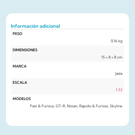
Información adicional
PESO
0,16 kg
DIMENSIONES
15 × 8 × 8 cm
MARCA
Jada
ESCALA
1:32
MODELOS
Fast & Furious, GT-R, Nissan, Rapido & Furioso, Skyline