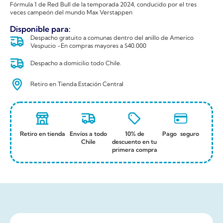
Fórmula 1 de Red Bull de la temporada 2024, conducido por el tres
veces campeón del mundo Max Verstappen
Disponible para:
Despacho gratuito a comunas dentro del anillo de Americo
Vespucio -En compras mayores a $40.000
Despacho a domicilio todo Chile.
Retiro en Tienda Estación Central
Retiro en tienda
Envíos a todo
10% de
Pago seguro
Chile
descuento en tu
primera compra