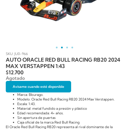
SKU: JU0-966
AUTO ORACLE RED BULL RACING RB20 2024
MAX VERSTAPPEN 1:43
$
12.700
Agotado
Avísame cuando esté disponible
Marca: Bburago.
Modelo: Oracle Red Bull Racing RB20 2024 Max Verstappen.
Escala: 1:43.
Material: metal fundido a presión y plástico
Edad recomendada: 4+ años.
Sin apertura de puertas
Caja oficial de la marca Red Bull Racing
El Oracle Red Bull Racing RB20 representa al rival dominante de la