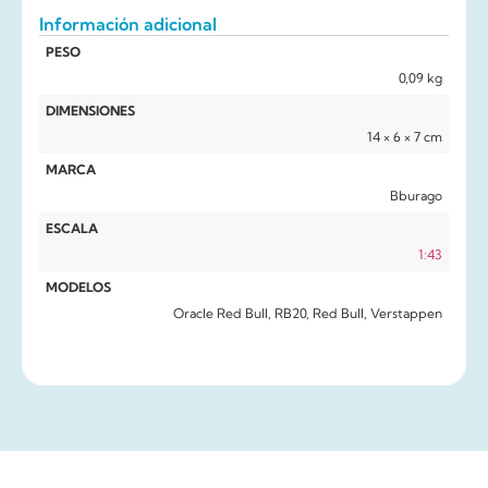
Información adicional
PESO
0,09 kg
DIMENSIONES
14 × 6 × 7 cm
MARCA
Bburago
ESCALA
1:43
MODELOS
Oracle Red Bull, RB20, Red Bull, Verstappen