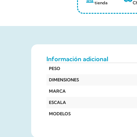
tienda
Ch
Información adicional
PESO
DIMENSIONES
MARCA
ESCALA
MODELOS