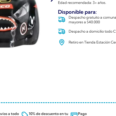
Edad recomendada: 3+ años.
Disponible para:
Despacho gratuito a comunas
mayores a $40.000
Despacho a domicilio todo Ch
Retiro en Tienda Estación Ce
víos a todo
10% de descuento en tu
Pago