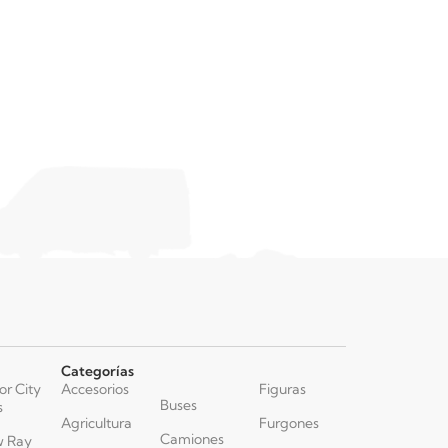
Categorías
or City
Accesorios
Figuras
Buses
s
Agricultura
Furgones
Camiones
 Ray