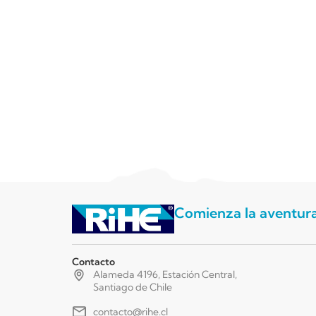
Comienza la aventur
Contacto
Alameda 4196, Estación Central,
Santiago de Chile
contacto@rihe.cl