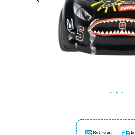
Retiro en
En