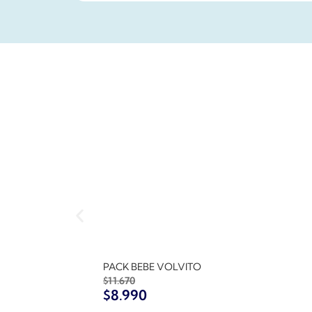
PACK BEBE VOLVITO
$
11.670
$
8.990