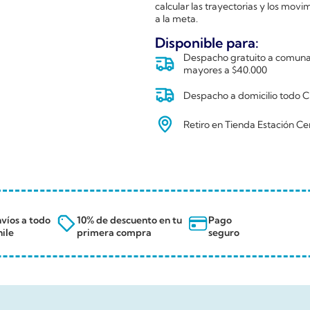
calcular las trayectorias y los movi
a la meta.
Disponible para:
Despacho gratuito a comunas
mayores a $40.000
Despacho a domicilio todo Ch
Retiro en Tienda Estación Ce
víos a todo
10% de descuento en tu
Pago
ile
primera compra
seguro