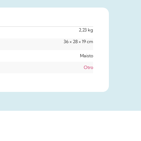
2,23 kg
36 × 28 × 19 cm
Maisto
Otro