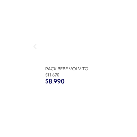
PACK BEBE VOLVITO
$
11.670
$
8.990