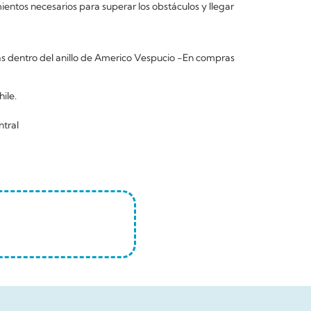
mientos necesarios para superar los obstáculos y llegar
 dentro del anillo de Americo Vespucio -En compras
ile.
ntral