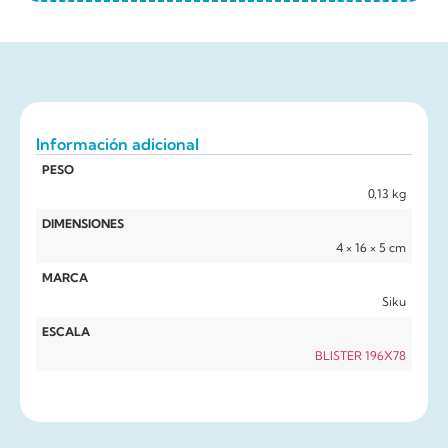
Información adicional
PESO
0,13 kg
DIMENSIONES
4 × 16 × 5 cm
MARCA
Siku
ESCALA
BLISTER 196X78