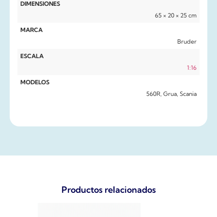
DIMENSIONES
65 × 20 × 25 cm
MARCA
Bruder
ESCALA
1:16
MODELOS
560R, Grua, Scania
Productos relacionados