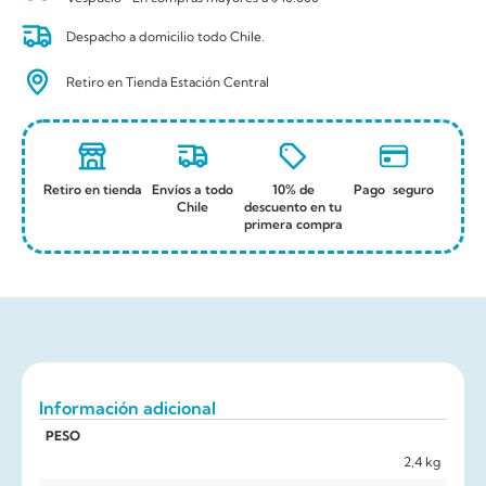
Despacho a domicilio todo Chile.
Retiro en Tienda Estación Central
Retiro en tienda
Envíos a todo
10% de
Pago seguro
Chile
descuento en tu
primera compra
Información adicional
PESO
2,4 kg