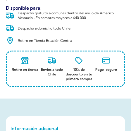
Disponible para:
Despacho gratuito a comunas dentro del anillo de Americo
Vespucio -En compras mayores a $40.000
Despacho a domicilio todo Chile.
Retiro en Tienda Estación Central
Retiro en tienda
Envíos a todo
10% de
Pago seguro
Chile
descuento en tu
primera compra
Información adicional