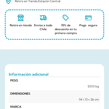
Retiro en Tienda Estación Central
Retiro en tienda
Envíos a todo
10% de
Pago seguro
Chile
descuento en tu
primera compra
Información adicional
PESO
0,513 kg
DIMENSIONES
14 × 12 × 26 cm
MARCA