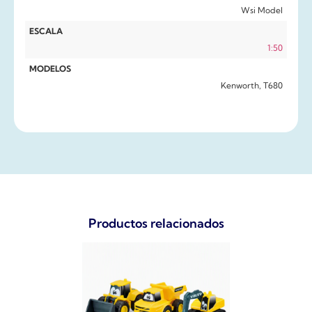
Wsi Model
ESCALA
1:50
MODELOS
Kenworth, T680
Productos relacionados