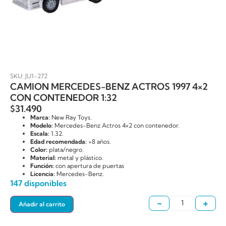
SKU: JU1-272
CAMION MERCEDES-BENZ ACTROS 1997 4×2
CON CONTENEDOR 1:32
$
31.490
Marca:
New Ray Toys.
Modelo:
Mercedes-Benz Actros 4×2 con contenedor.
Escala:
1.32.
Edad recomendada:
+8 años.
Color:
plata/negro.
Material:
metal y plástico.
Función:
con apertura de puertas
Licencia:
Mercedes-Benz.
147 disponibles
-
+
Añadir al carrito