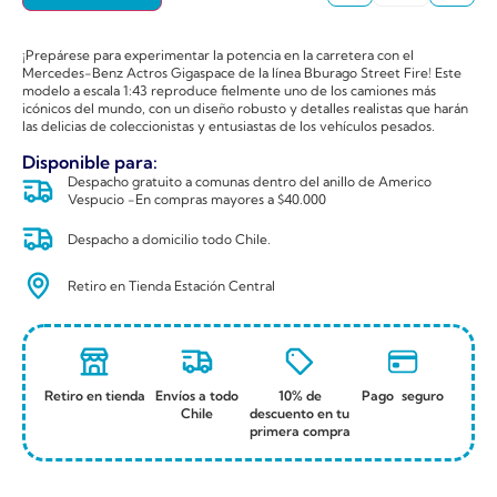
¡Prepárese para experimentar la potencia en la carretera con el
Mercedes-Benz Actros Gigaspace de la línea Bburago Street Fire! Este
modelo a escala 1:43 reproduce fielmente uno de los camiones más
icónicos del mundo, con un diseño robusto y detalles realistas que harán
las delicias de coleccionistas y entusiastas de los vehículos pesados.
Disponible para:
Despacho gratuito a comunas dentro del anillo de Americo
Vespucio -En compras mayores a $40.000
Despacho a domicilio todo Chile.
Retiro en Tienda Estación Central
Retiro en tienda
Envíos a todo
10% de
Pago seguro
Chile
descuento en tu
primera compra