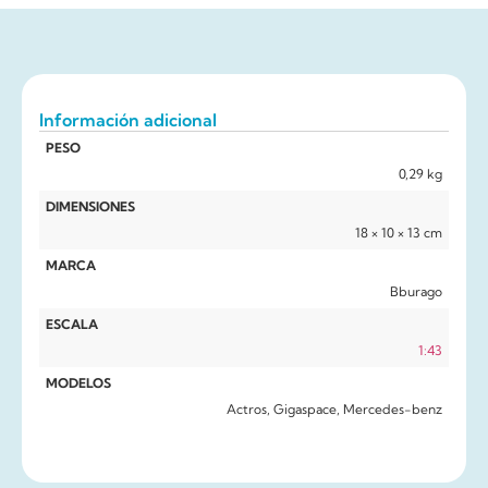
Información adicional
PESO
0,29 kg
DIMENSIONES
18 × 10 × 13 cm
MARCA
Bburago
ESCALA
1:43
MODELOS
Actros, Gigaspace, Mercedes-benz