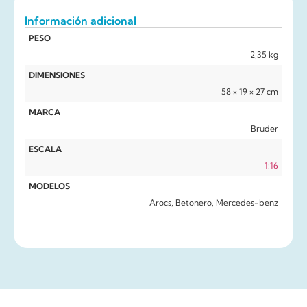
Información adicional
PESO
2,35 kg
DIMENSIONES
58 × 19 × 27 cm
MARCA
Bruder
ESCALA
1:16
MODELOS
Arocs, Betonero, Mercedes-benz