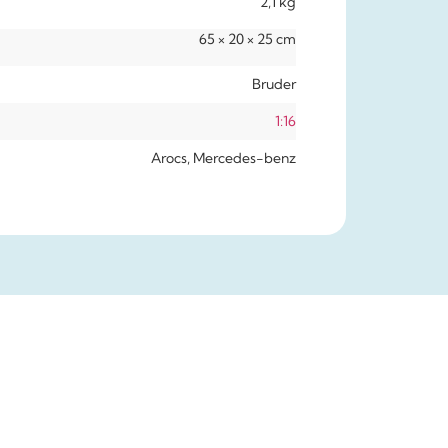
2,1 kg
65 × 20 × 25 cm
Bruder
1:16
Arocs, Mercedes-benz