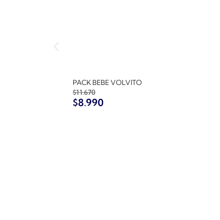
PACK BEBE VOLVITO
$
11.670
$
8.990