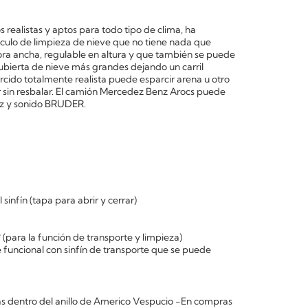
realistas y aptos para todo tipo de clima, ha
culo de limpieza de nieve que no tiene nada que
adora ancha, regulable en altura y que también se puede
 cubierta de nieve más grandes dejando un carril
rcido totalmente realista puede esparcir arena u otro
r sin resbalar. El camión Mercedez Benz Arocs puede
uz y sonido BRUDER.
sinfín (tapa para abrir y cerrar)
(para la función de transporte y limpieza)
funcional con sinfín de transporte que se puede
 dentro del anillo de Americo Vespucio -En compras