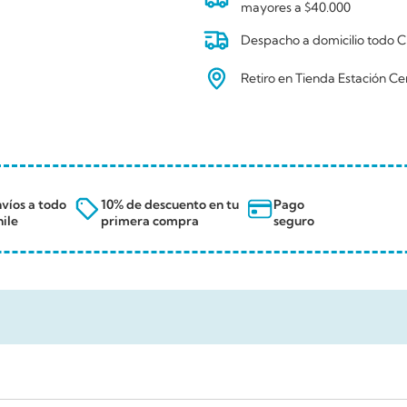
mayores a $40.000
Despacho a domicilio todo Ch
Retiro en Tienda Estación Ce
víos a todo
10% de descuento en tu
Pago
ile
primera compra
seguro