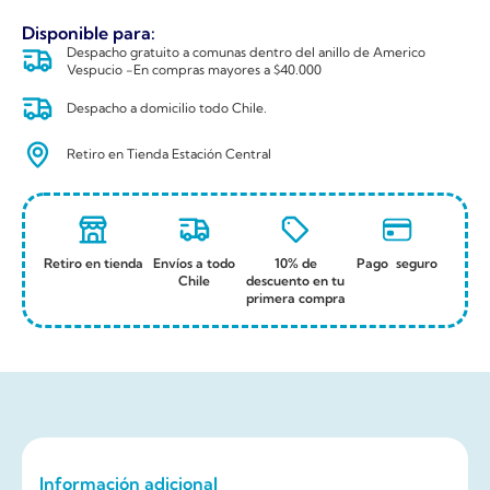
Disponible para:
Despacho gratuito a comunas dentro del anillo de Americo
Vespucio -En compras mayores a $40.000
Despacho a domicilio todo Chile.
Retiro en Tienda Estación Central
Retiro en tienda
Envíos a todo
10% de
Pago seguro
Chile
descuento en tu
primera compra
Información adicional