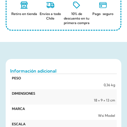
Retiro en tienda
Envíos a todo
10% de
Pago seguro
Chile
descuento en tu
primera compra
Información adicional
PESO
0,36 kg
DIMENSIONES
18 × 9 × 13 cm
MARCA
Wsi Model
ESCALA