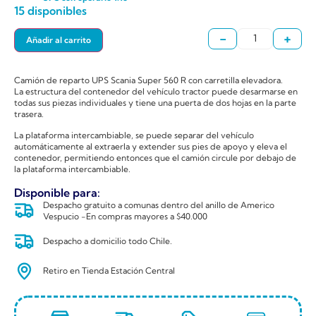
15 disponibles
-
+
Añadir al carrito
Camión de reparto UPS Scania Super 560 R con carretilla elevadora.
La estructura del contenedor del vehículo tractor puede desarmarse en
todas sus piezas individuales y tiene una puerta de dos hojas en la parte
trasera.
La plataforma intercambiable, se puede separar del vehículo
automáticamente al extraerla y extender sus pies de apoyo y eleva el
contenedor, permitiendo entonces que el camión circule por debajo de
la plataforma intercambiable.
Disponible para:
Despacho gratuito a comunas dentro del anillo de Americo
Vespucio -En compras mayores a $40.000
Despacho a domicilio todo Chile.
Retiro en Tienda Estación Central