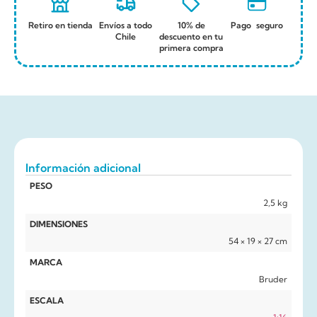
Retiro en tienda
Envíos a todo
10% de
Pago seguro
Chile
descuento en tu
primera compra
Información adicional
PESO
2,5 kg
DIMENSIONES
54 × 19 × 27 cm
MARCA
Bruder
ESCALA