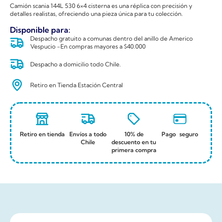
Camión scania 144L 530 6×4 cisterna es una réplica con precisión y
detalles realistas, ofreciendo una pieza única para tu colección.
Disponible para:
Despacho gratuito a comunas dentro del anillo de Americo
Vespucio -En compras mayores a $40.000
Despacho a domicilio todo Chile.
Retiro en Tienda Estación Central
Retiro en tienda
Envíos a todo
10% de
Pago seguro
Chile
descuento en tu
primera compra