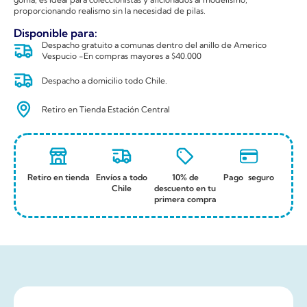
proporcionando realismo sin la necesidad de pilas.
Disponible para:
Despacho gratuito a comunas dentro del anillo de Americo
Vespucio -En compras mayores a $40.000
Despacho a domicilio todo Chile.
Retiro en Tienda Estación Central
Retiro en tienda
Envíos a todo
10% de
Pago seguro
Chile
descuento en tu
primera compra