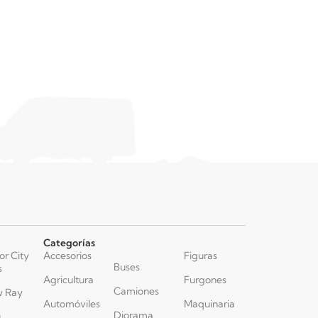
Categorías
or City
Accesorios
Figuras
Buses
s
Agricultura
Furgones
Camiones
 Ray
Automóviles
Maquinaria
Diorama
u