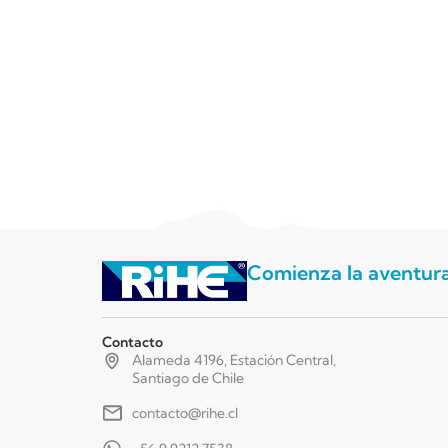
Comienza la aventur
Contacto
Alameda 4196, Estación Central,
Santiago de Chile
contacto@rihe.cl