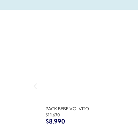
PACK BEBE VOLVITO
$
11.670
$
8.990