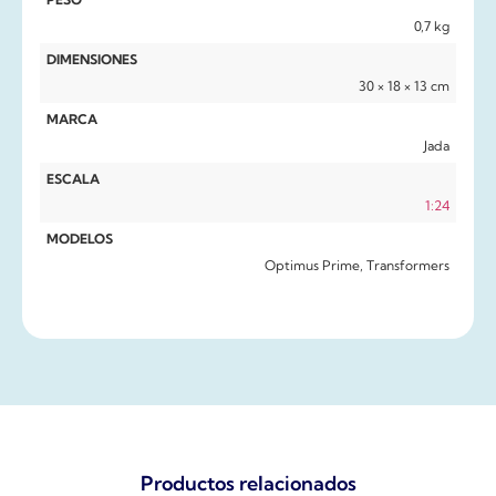
0,7 kg
DIMENSIONES
30 × 18 × 13 cm
MARCA
Jada
ESCALA
1:24
MODELOS
Optimus Prime, Transformers
Productos relacionados