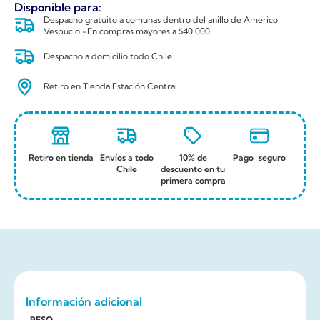
Disponible para:
Despacho gratuito a comunas dentro del anillo de Americo
Vespucio -En compras mayores a $40.000
Despacho a domicilio todo Chile.
Retiro en Tienda Estación Central
Retiro en tienda
Envíos a todo
10% de
Pago seguro
Chile
descuento en tu
primera compra
Información adicional
PESO