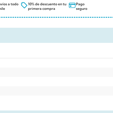
víos a todo
10% de descuento en tu
Pago
ile
primera compra
seguro