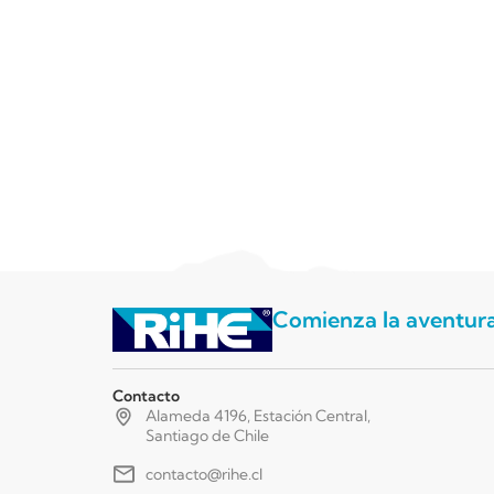
Comienza la aventur
Contacto
Alameda 4196, Estación Central,
Santiago de Chile
contacto@rihe.cl