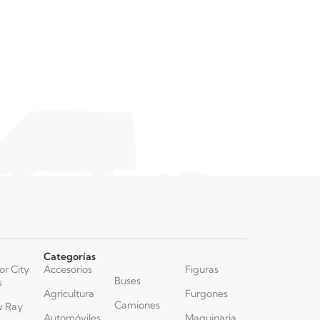
Categorías
or City
Accesorios
Figuras
Buses
s
Agricultura
Furgones
Camiones
 Ray
Automóviles
Maquinaria