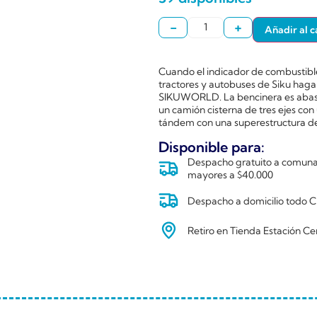
-
+
Añadir al c
Cuando el indicador de combustible 
tractores y autobuses de Siku haga
SIKUWORLD. La bencinera es abaste
un camión cisterna de tres ejes con
tándem con una superestructura de
Disponible para:
Despacho gratuito a comunas
mayores a $40.000
Despacho a domicilio todo Ch
Retiro en Tienda Estación Ce