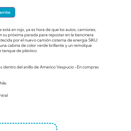
arrito
está en rojo, ya es hora de que los autos, camiones,
n su próxima parada para repostar en la bencinera
cida por el nuevo camión cisterna de energía SIKU:
 una cabina de color verde brillante y un remolque
 tanque de plástico.
 dentro del anillo de Americo Vespucio -En compras
ile.
ntral