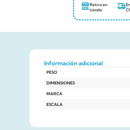
Retiro en
En
tienda
Ch
Información adicional
PESO
DIMENSIONES
MARCA
ESCALA