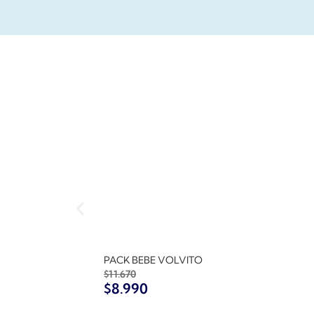
PACK BEBE VOLVITO
$
11.670
$
8.990