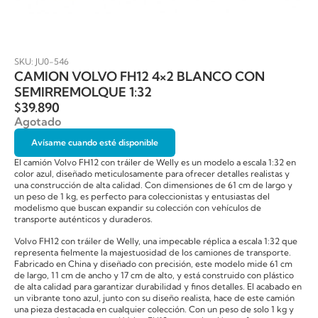
SKU: JU0-546
CAMION VOLVO FH12 4×2 BLANCO CON
SEMIRREMOLQUE 1:32
$
39.890
Agotado
Avísame cuando esté disponible
El camión Volvo FH12 con tráiler de Welly es un modelo a escala 1:32 en
color azul, diseñado meticulosamente para ofrecer detalles realistas y
una construcción de alta calidad. Con dimensiones de 61 cm de largo y
un peso de 1 kg, es perfecto para coleccionistas y entusiastas del
modelismo que buscan expandir su colección con vehículos de
transporte auténticos y duraderos.
Volvo FH12 con tráiler de Welly, una impecable réplica a escala 1:32 que
representa fielmente la majestuosidad de los camiones de transporte.
Fabricado en China y diseñado con precisión, este modelo mide 61 cm
de largo, 11 cm de ancho y 17 cm de alto, y está construido con plástico
de alta calidad para garantizar durabilidad y finos detalles. El acabado en
un vibrante tono azul, junto con su diseño realista, hace de este camión
una pieza destacada en cualquier colección. Con un peso de solo 1 kg y