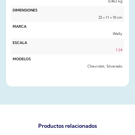
0,463 kg
DIMENSIONES
23 × 11 × 10 cm
MARCA
Welly
ESCALA
1:24
MODELOS
Chevrolet, Silverado
Productos relacionados