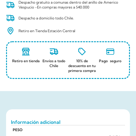
Despacho gratuito a comunas dentro del anillo de Americo
Vespucio -En compras mayores a $40.000
Despacho a domicilio todo Chile.
Retiro en Tienda Estación Central
Retiro en tienda
Envíos a todo
10% de
Pago seguro
Chile
descuento en tu
primera compra
Información adicional
PESO