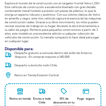
Explora el mundo de la construcción con el cargador frontal Volvo L25H.
Este vehículo de construcción a escala está diseñado con gran detalle,
combinando metal fundido a presión con piezas de plástico, lo que le
otorga un aspecto robusto y auténtico. Con sus colores clásicos de Volvo
en amarillo y negro, este mini vehículo captura la esencia de las máquinas
de construcción reales. Gracias a su libre movimiento, los niños pueden
recrear escenas de trabajo en su hogar, llevando la obra directamente a
su salón de juegos. Perfecto para pequeños constructores a partir de 3
años, este modelo es una excelente adición a cualquier colección de
vehículos de construcción. Su tamaño compacto lo hace ideal para jugar
en cualquier lugar.
Disponible para:
Despacho gratuito a comunas dentro del anillo de Americo
Vespucio -En compras mayores a $40.000
Despacho a domicilio todo Chile.
Retiro en Tienda Estación Central
Retiro en tienda
Envíos a todo
10% de
Pago seguro
Chile
descuento en tu