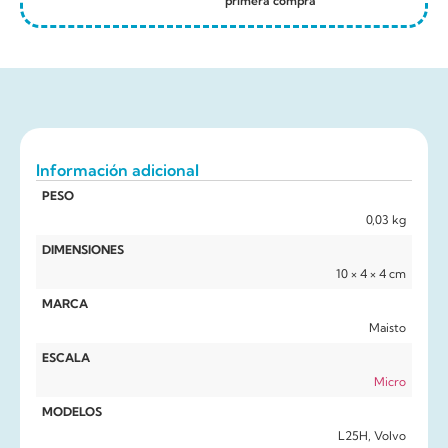
primera compra
Información adicional
PESO
0,03 kg
DIMENSIONES
10 × 4 × 4 cm
MARCA
Maisto
ESCALA
Micro
MODELOS
L25H, Volvo