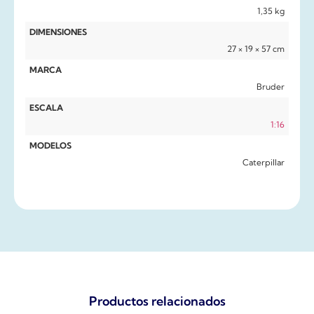
1,35 kg
DIMENSIONES
27 × 19 × 57 cm
MARCA
Bruder
ESCALA
1:16
MODELOS
Caterpillar
Productos relacionados