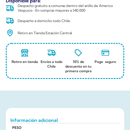
Disponible para:
Despacho gratuito a comunas dentro del anillo de Americo
Vespucio -En compras mayores a $40.000
Despacho a domicilio todo Chile.
Retiro en Tienda Estación Central
Retiro en tienda
Envíos a todo
10% de
Pago seguro
Chile
descuento en tu
primera compra
Información adicional
PESO