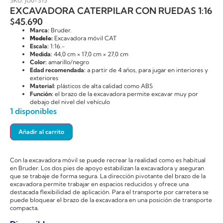
SKU: JU0-315
EXCAVADORA CATERPILAR CON RUEDAS 1:16
$
45.690
Marca:
Bruder.
Modelo:
Excavadora móvil CAT
Escala:
1:16.-
Medida:
44,0 cm × 17,0 cm × 27,0 cm
Color:
amarillo/negro
Edad recomendada:
a partir de 4 años, para jugar en interiores y
exteriores
Material:
plásticos de alta calidad como ABS
Función:
el brazo de la excavadora permite excavar muy por
debajo del nivel del vehículo
1 disponibles
Añadir al carrito
Con la excavadora móvil se puede recrear la realidad como es habitual
en Bruder. Los dos pies de apoyo estabilizan la excavadora y aseguran
que se trabaje de forma segura. La dirección pivotante del brazo de la
excavadora permite trabajar en espacios reducidos y ofrece una
destacada flexibilidad de aplicación. Para el transporte por carretera se
puede bloquear el brazo de la excavadora en una posición de transporte
compacta.