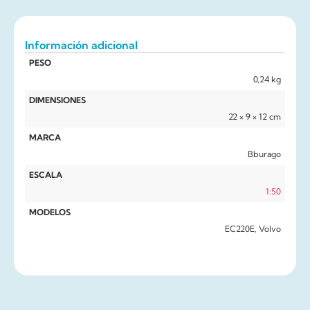
Información adicional
PESO
0,24 kg
DIMENSIONES
22 × 9 × 12 cm
MARCA
Bburago
ESCALA
1:50
MODELOS
EC220E, Volvo