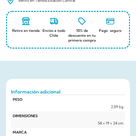
Retiro en Tienda Estación Central
Retiro en tienda
Envíos a todo
10% de
Pago seguro
Chile
descuento en tu
primera compra
Información adicional
PESO
2,09 kg
DIMENSIONES
58 × 19 × 24 cm
MARCA