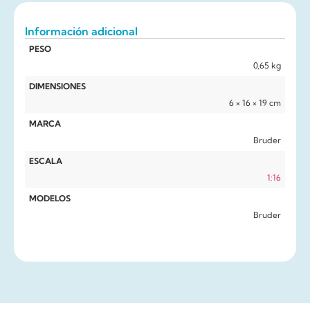
Información adicional
PESO
0,65 kg
DIMENSIONES
6 × 16 × 19 cm
MARCA
Bruder
ESCALA
1:16
MODELOS
Bruder