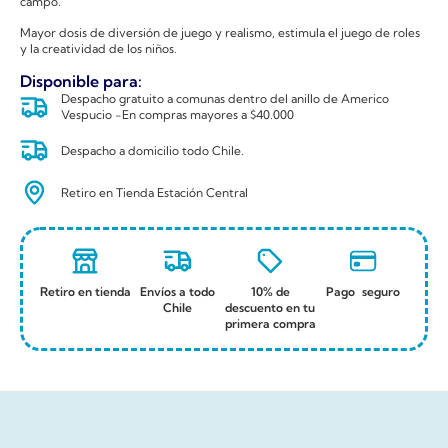
campo.
Mayor dosis de diversión de juego y realismo, estimula el juego de roles
y la creatividad de los niños.
Disponible para:
Despacho gratuito a comunas dentro del anillo de Americo
Vespucio -En compras mayores a $40.000
Despacho a domicilio todo Chile.
Retiro en Tienda Estación Central
Retiro en tienda
Envíos a todo
10% de
Pago seguro
Chile
descuento en tu
primera compra