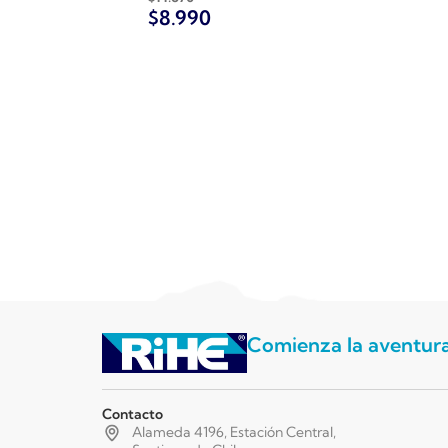
$
8.990
Comienza la aventur
Contacto
Alameda 4196, Estación Central,