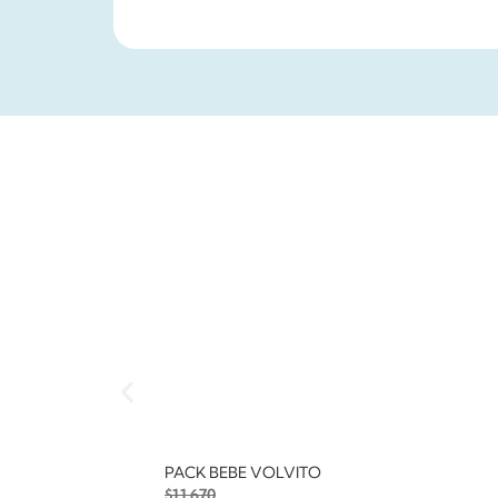
PACK BEBE VOLVITO
$
11.670