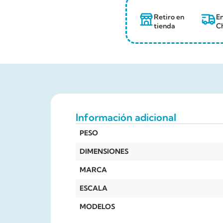
Retiro en
En
tienda
Ch
Información adicional
PESO
DIMENSIONES
MARCA
ESCALA
MODELOS