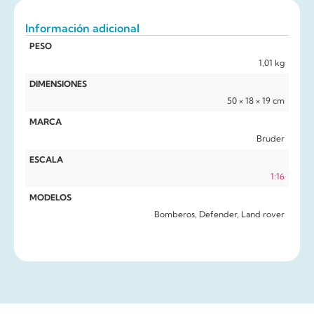
Información adicional
PESO
1,01 kg
DIMENSIONES
50 × 18 × 19 cm
MARCA
Bruder
ESCALA
1:16
MODELOS
Bomberos, Defender, Land rover