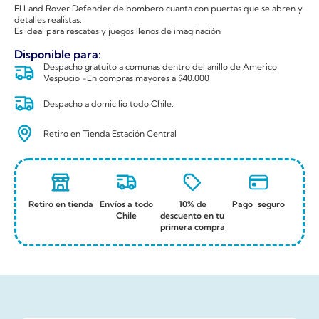
El Land Rover Defender de bombero cuanta con puertas que se abren y
detalles realistas.
Es ideal para rescates y juegos llenos de imaginación
Disponible para:
Despacho gratuito a comunas dentro del anillo de Americo
Vespucio -En compras mayores a $40.000
Despacho a domicilio todo Chile.
Retiro en Tienda Estación Central
Retiro en tienda
Envíos a todo
10% de
Pago seguro
Chile
descuento en tu
primera compra