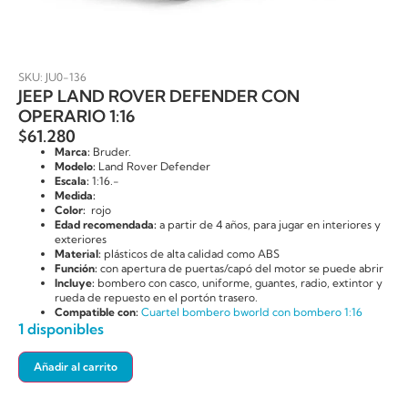
SKU: JU0-136
JEEP LAND ROVER DEFENDER CON
OPERARIO 1:16
$
61.280
Marca:
Bruder.
Modelo:
Land Rover Defender
Escala:
1:16.-
Medida:
Color:
rojo
Edad recomendada:
a partir de 4 años, para jugar en interiores y
exteriores
Material:
plásticos de alta calidad como ABS
Función:
con apertura de puertas/capó del motor se puede abrir
Incluye:
bombero con casco, uniforme, guantes, radio, extintor y
rueda de repuesto en el portón trasero.
Compatible con:
Cuartel bombero bworld con bombero 1:16
1 disponibles
Añadir al carrito