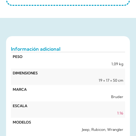
Información adicional
PESO
1,09 kg
DIMENSIONES
19 × 17 × 50 cm
MARCA
Bruder
ESCALA
1:16
MODELOS
Jeep, Rubicon, Wrangler