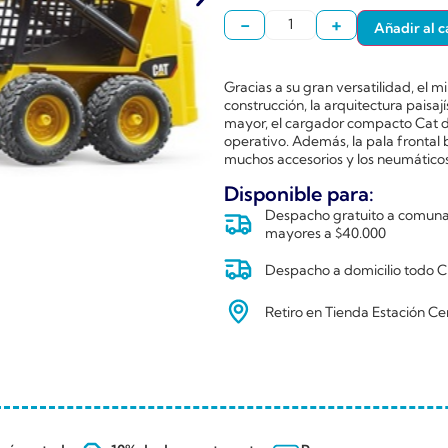
-
+
Añadir al c
Gracias a su gran versatilidad, el m
construcción, la arquitectura paisaj
mayor, el cargador compacto Cat 
operativo. Además, la pala fronta
muchos accesorios y los neumáticos
Disponible para:
Despacho gratuito a comunas
mayores a $40.000
Despacho a domicilio todo Ch
Retiro en Tienda Estación Ce