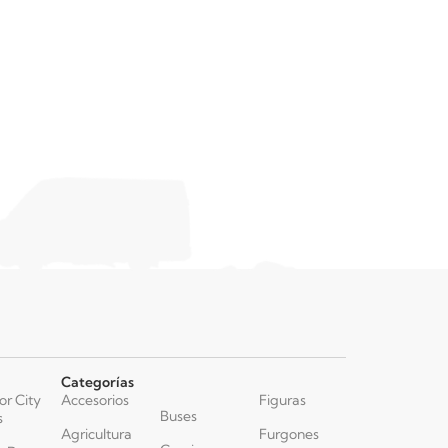
Categorías
or City
Accesorios
Figuras
Buses
s
Agricultura
Furgones