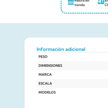
Retiro en
En
tienda
Ch
Información adicional
PESO
DIMENSIONES
MARCA
ESCALA
MODELOS