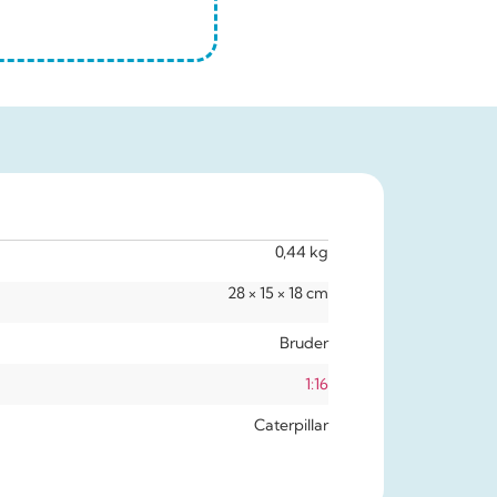
0,44 kg
28 × 15 × 18 cm
Bruder
1:16
Caterpillar