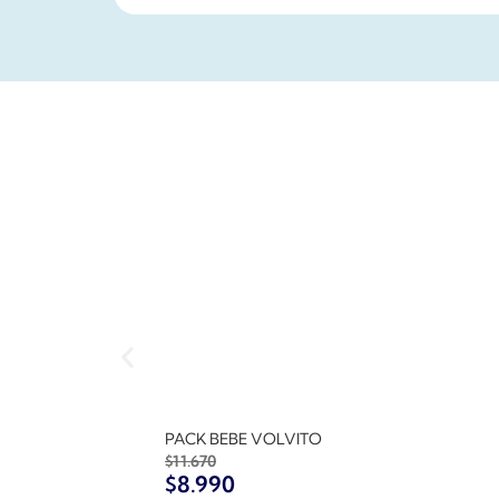
PACK BEBE VOLVITO
$
11.670
$
8.990