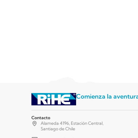
Comienza la aventur
Contacto
Alameda 4196, Estación Central,
Santiago de Chile