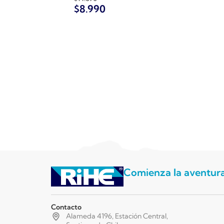
$
8.990
Comienza la aventur
Contacto
Alameda 4196, Estación Central,