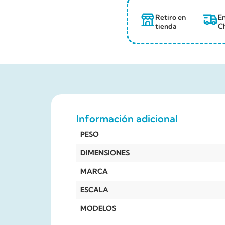
Retiro en
En
tienda
Ch
Información adicional
PESO
DIMENSIONES
MARCA
ESCALA
MODELOS