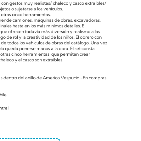
con gestos muy realistas/ chaleco y casco extraíbles/
tos o sujetarse a los vehículos.
 otras cinco herramientas.
ende camiones, máquinas de obras, excavadoras,
inales hasta en los más mínimos detalles. El
que ofrecen todavía más diversión y realismo a las
go de rol y la creatividad de los niños. El obrero con
 de todos los vehículos de obras del catálogo. Una vez
solo queda ponerse manos a la obra. El set consta
otras cinco herramientas, que permiten crear
haleco y el casco son extraíbles.
 dentro del anillo de Americo Vespucio -En compras
ile.
ntral