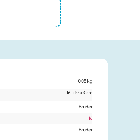
0,08 kg
16 × 10 × 3 cm
Bruder
1:16
Bruder