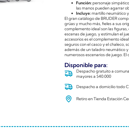
Función:
personaje simpático 
las manos pueden agarrar obje
Incluye:
martillo neumático y
El gran catálogo de BRUDER compr
grúas y mucho más, fieles a sus orig
complemento ideal son las figuras, 
escenas de juego, y estimulan el jue
accesorios es el complemento ideal
seguros con el casco y el chaleco, 
además de un taladro neumático y 
numerosos escenarios de juego. El c
Disponible para:
Despacho gratuito a comunas
mayores a $40.000
Despacho a domicilio todo Ch
Retiro en Tienda Estación Ce