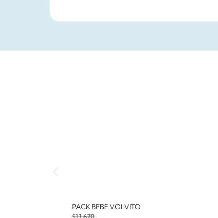
PACK BEBE VOLVITO
$
11.670