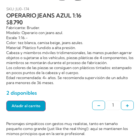
SKU: JU0-174
OPERARIO JEANS AZUL 1:16
$
8.790
Fabricante: Bruder.
Modelo: Operario con jeans azul.
Escala: 1:16.-
Color: tez blanca, camisa beige, jeans azules.
Material: Plástico fundido a alta presión.
Cabeza y miembros móviles tridimensionales, las manos pueden agarrar
objetos o sujetarse a los vehículos, piezas plásticas de 4 componentes, los
miembros se montarán durante el proceso de fabricación.
Los colores de las piezas se consiguen con plásticos tintados: estampado
en pocos puntos de la cabeza y el cuerpo.
Edad recomendada: 4+ años. Se recomienda supervisión de un adulto
para menores de 36 meses.
2 disponibles
-
+
Añadir al carrito
Personajes simpáticos con gestos muy realistas, tanto en tamaño
pequeño como grande (just like the real thing!): aquí se mantienen los
mismos principios que en la serie profesional.