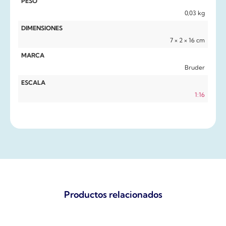
PESO
0,03 kg
DIMENSIONES
7 × 2 × 16 cm
MARCA
Bruder
ESCALA
1:16
Productos relacionados