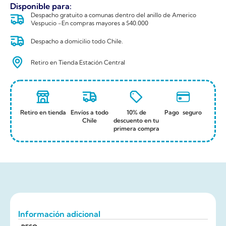
Disponible para:
Despacho gratuito a comunas dentro del anillo de Americo
Vespucio -En compras mayores a $40.000
Despacho a domicilio todo Chile.
Retiro en Tienda Estación Central
Retiro en tienda
Envíos a todo
10% de
Pago seguro
Chile
descuento en tu
primera compra
Información adicional