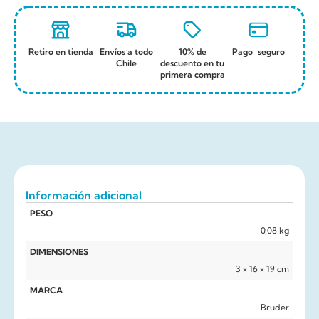
Retiro en tienda
Envíos a todo
10% de
Pago seguro
Chile
descuento en tu
primera compra
Información adicional
PESO
0,08 kg
DIMENSIONES
3 × 16 × 19 cm
MARCA
Bruder