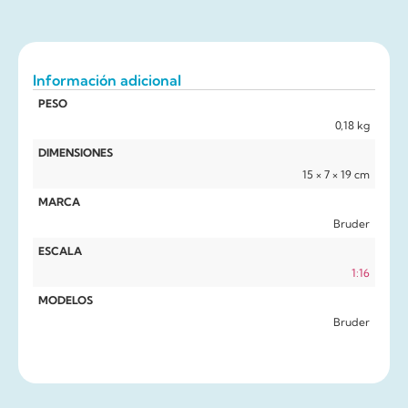
Información adicional
PESO
0,18 kg
DIMENSIONES
15 × 7 × 19 cm
MARCA
Bruder
ESCALA
1:16
MODELOS
Bruder