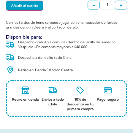
-
+
Añadir al carrito
Con los fardos de heno se puede jugar con el empacador de fardos
grandes de John Deere y el cortador de silo.
Disponible para:
Despacho gratuito a comunas dentro del anillo de Americo
Vespucio -En compras mayores a $40.000
Despacho a domicilio todo Chile.
Retiro en Tienda Estación Central
Retiro en tienda
Envíos a todo
10% de
Pago seguro
Chile
descuento en tu
primera compra