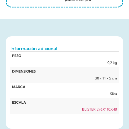
Información adicional
PESO
0,2 kg
DIMENSIONES
30 × 11 × 5 cm
MARCA
Siku
ESCALA
BLISTER 296X110X48