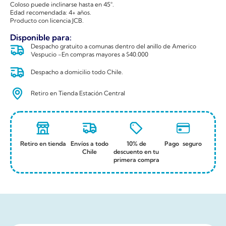
Coloso puede inclinarse hasta en 45°.
Edad recomendada: 4+ años.
Producto con licencia JCB.
Disponible para:
Despacho gratuito a comunas dentro del anillo de Americo
Vespucio -En compras mayores a $40.000
Despacho a domicilio todo Chile.
Retiro en Tienda Estación Central
Retiro en tienda
Envíos a todo
10% de
Pago seguro
Chile
descuento en tu
primera compra