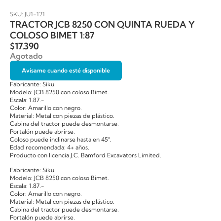
SKU: JU1-121
TRACTOR JCB 8250 CON QUINTA RUEDA Y
COLOSO BIMET 1:87
$
17.390
Agotado
Avísame cuando esté disponible
Fabricante: Siku.
Modelo: JCB 8250 con coloso Bimet.
Escala: 1.87.-
Color: Amarillo con negro.
Material: Metal con piezas de plástico.
Cabina del tractor puede desmontarse.
Portalón puede abrirse.
Coloso puede inclinarse hasta en 45°.
Edad recomendada: 4+ años.
Producto con licencia J.C. Bamford Excavators Limited.
Fabricante: Siku.
Modelo: JCB 8250 con coloso Bimet.
Escala: 1.87.-
Color: Amarillo con negro.
Material: Metal con piezas de plástico.
Cabina del tractor puede desmontarse.
Portalón puede abrirse.