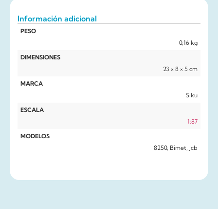
Información adicional
PESO
0,16 kg
DIMENSIONES
23 × 8 × 5 cm
MARCA
Siku
ESCALA
1:87
MODELOS
8250, Bimet, Jcb