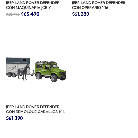
JEEP LAND ROVER DEFENDER
JEEP LAND ROVER DEFENDER
CON MAQUINARIA JCB Y
CON OPERARIO 1:16
OPERADOR 1:16
$
65.490
$
61.280
$
68.990
JEEP LAND ROVER DEFENDER
CON REMOLQUE CABALLOS 1:16
$
61.390