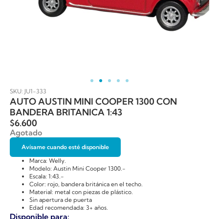
SKU: JU1-333
AUTO AUSTIN MINI COOPER 1300 CON
BANDERA BRITANICA 1:43
$
6.600
Agotado
Avísame cuando esté disponible
Marca: Welly.
Modelo: Austin Mini Cooper 1300.-
Escala: 1:43.-
Color: rojo, bandera británica en el techo.
Material: metal con piezas de plástico.
Sin apertura de puerta
Edad recomendada: 3+ años.
Disponible para: