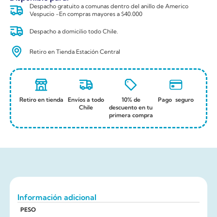
Despacho gratuito a comunas dentro del anillo de Americo
Vespucio -En compras mayores a $40.000
Despacho a domicilio todo Chile.
Retiro en Tienda Estación Central
Retiro en tienda
Envíos a todo
10% de
Pago seguro
Chile
descuento en tu
primera compra
Información adicional
PESO