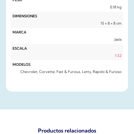
0,18 kg
DIMENSIONES
15 × 8 × 8 cm
MARCA
Jada
ESCALA
1:32
MODELOS
Chevrolet, Corvette, Fast & Furious, Letty, Rapido & Furioso
Productos relacionados