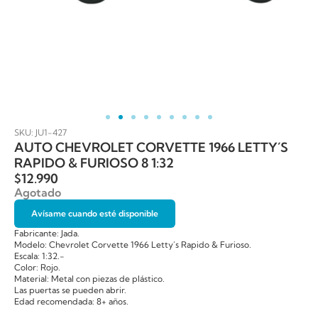
SKU: JU1-427
AUTO CHEVROLET CORVETTE 1966 LETTY´S
RAPIDO & FURIOSO 8 1:32
$
12.990
Agotado
Avísame cuando esté disponible
Fabricante: Jada.
Modelo: Chevrolet Corvette 1966 Letty´s Rapido & Furioso.
Escala: 1:32.-
Color: Rojo.
Material: Metal con piezas de plástico.
Las puertas se pueden abrir.
Edad recomendada: 8+ años.