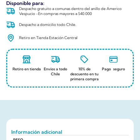
Disponible para:
Despacho gratuito a comunas dentro del anillo de Americo
Vespucio -En compras mayores a $40.000
Despacho a domicilio todo Chile.
Retiro en Tienda Estación Central
Retiro en tienda
Envíos a todo
10% de
Pago seguro
Chile
descuento en tu
primera compra
Información adicional
PESO