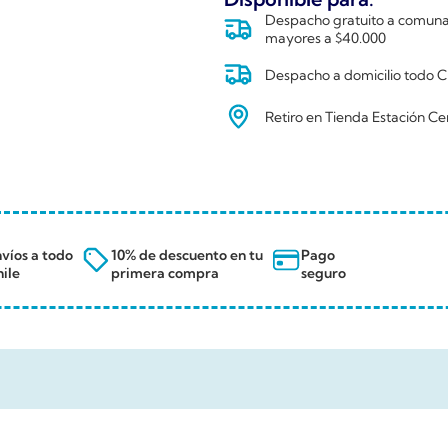
Despacho gratuito a comunas
mayores a $40.000
Despacho a domicilio todo Ch
Retiro en Tienda Estación Ce
víos a todo
10% de descuento en tu
Pago
ile
primera compra
seguro