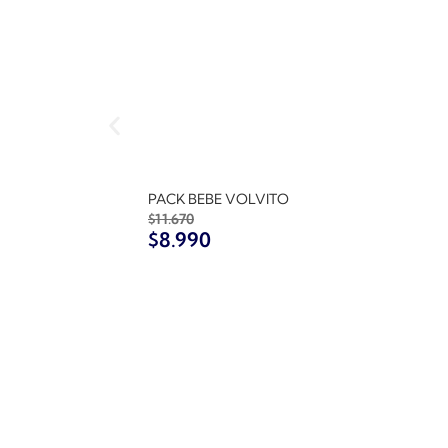
PACK BEBE VOLVITO
$
11.670
$
8.990