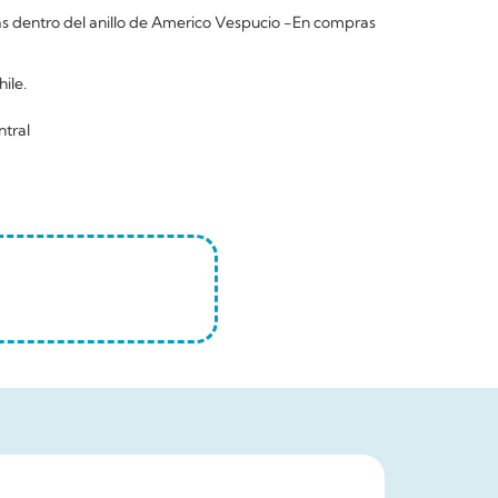
 dentro del anillo de Americo Vespucio -En compras
ile.
ntral