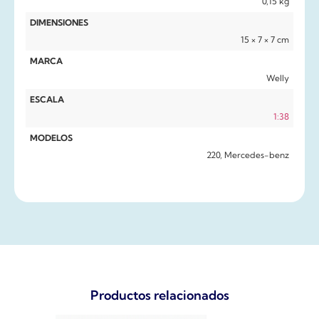
0,15 kg
DIMENSIONES
15 × 7 × 7 cm
MARCA
Welly
ESCALA
1:38
MODELOS
220, Mercedes-benz
Productos relacionados