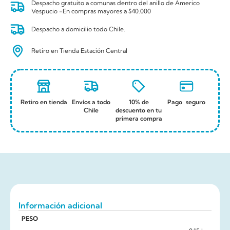
Despacho gratuito a comunas dentro del anillo de Americo
Vespucio -En compras mayores a $40.000
Despacho a domicilio todo Chile.
Retiro en Tienda Estación Central
Retiro en tienda
Envíos a todo
10% de
Pago seguro
Chile
descuento en tu
primera compra
Información adicional
PESO