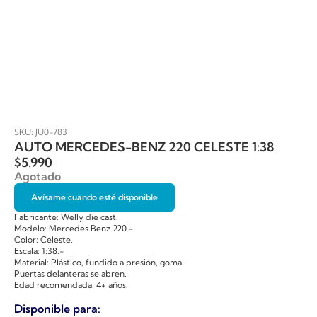
SKU: JU0-783
AUTO MERCEDES-BENZ 220 CELESTE 1:38
$
5.990
Agotado
Avísame cuando esté disponible
Fabricante: Welly die cast.
Modelo: Mercedes Benz 220.-
Color: Celeste.
Escala: 1:38.-
Material: Plástico, fundido a presión, goma.
Puertas delanteras se abren.
Edad recomendada: 4+ años.
Disponible para: